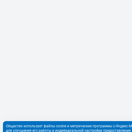
Общество использует файлы cookie и метрические программы («Яндекс.Ме
для улучшения его работы и индивидуальной настройки предоставления