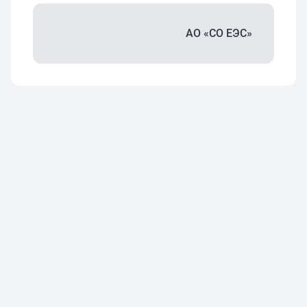
АО «СО ЕЭС»