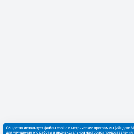
Общество использует файлы cookie и метрические программы («Яндекс.Ме
для улучшения его работы и индивидуальной настройки предоставления