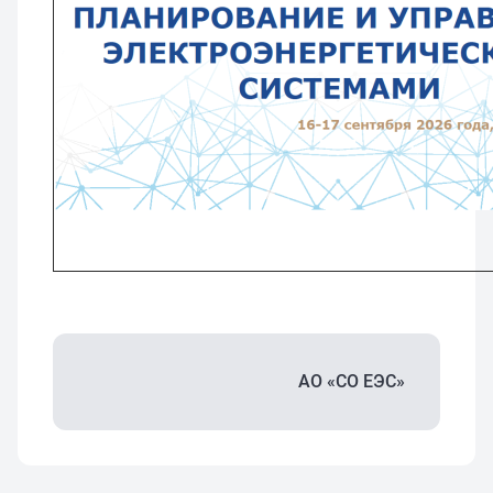
АО «СО ЕЭС»